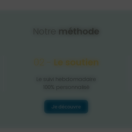
Notre
méthode
02 -
Le soutien
Le suivi hebdomadaire
100% personnalisé
Je découvre