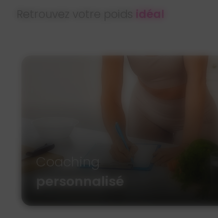
Retrouvez votre poids
idéal
Coaching
personnalisé