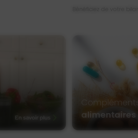
Bénéficiez de votre bil
Complément
alimentaires
En savoir plus