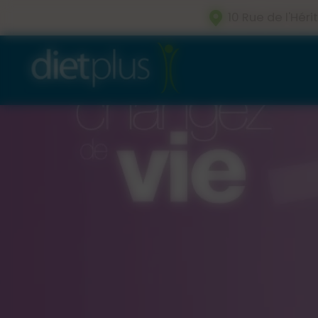
Panneau de gestion des cookies
10 Rue de l'Hé