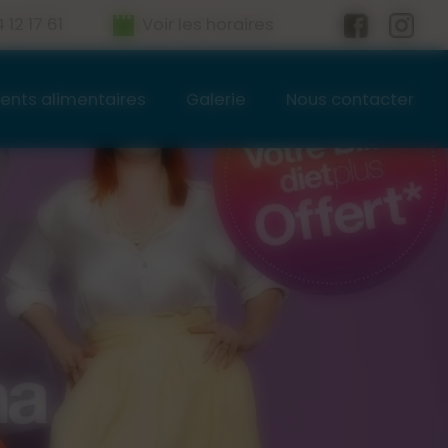
12 17 61
Voir les horaires
nts alimentaires
Galerie
Nous contacter