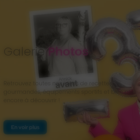
Galerie
Photos
Retrouvez toutes nos idées de recettes
gourmandes, équipements sportifs et bien plus
encore à découvrir !
En voir plus