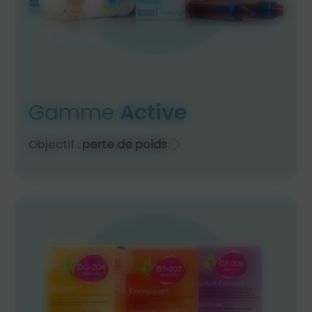
Gamme
Active
Objectif :
perte de poids