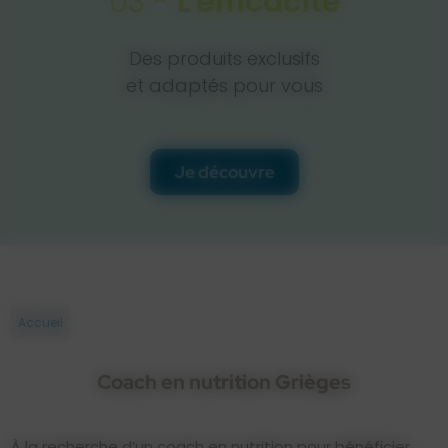
03 -
L'efficacité
Des produits exclusifs
et adaptés pour vous
Je découvre
Accueil
Coach en nutrition Grièges
À la recherche d’un coach en nutrition pour bénéficier