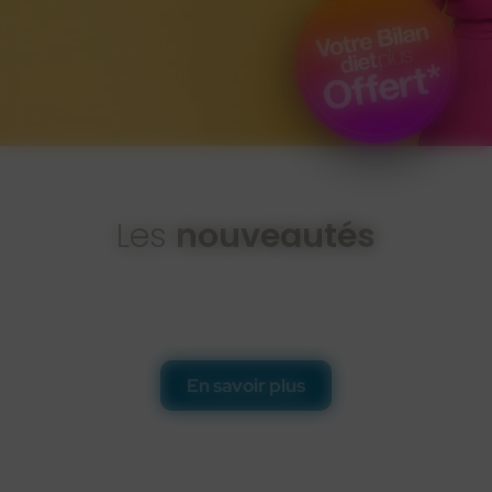
Les
nouveautés
En savoir plus