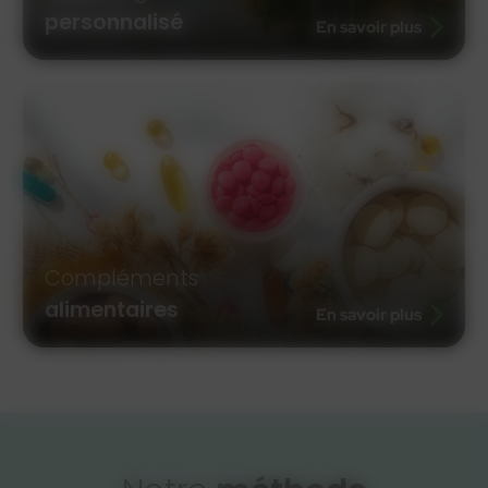
personnalisé
En savoir plus
Compléments
alimentaires
En savoir plus