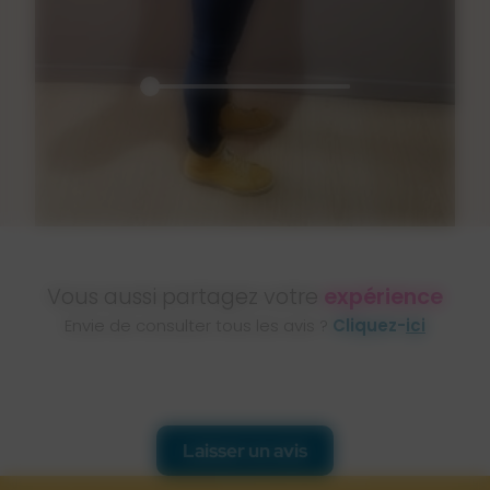
Vous aussi partagez votre
expérience
Envie de consulter tous les avis ?
Cliquez-
ici
Laisser un avis