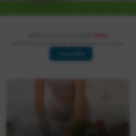
Retrouvez votre poids
idéal
Bénéficiez de votre bilan dans l'un de nos centres
J'en profite
Coaching