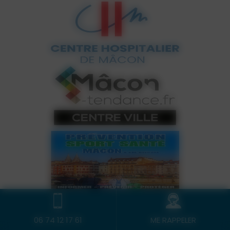
06 74 12 17 61
ME RAPPELER