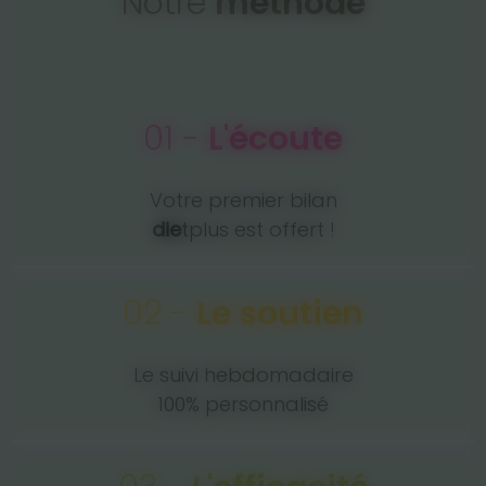
Notre
méthode
01 -
L'écoute
Votre premier bilan
die
tplus est offert !
02 -
Le soutien
Le suivi hebdomadaire
100% personnalisé